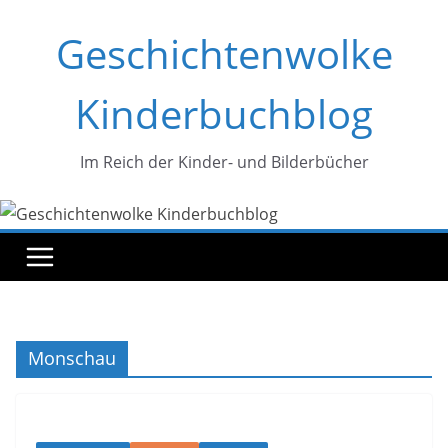
Zum
Geschichtenwolke
Inhalt
springen
Kinderbuchblog
Im Reich der Kinder- und Bilderbücher
Monschau