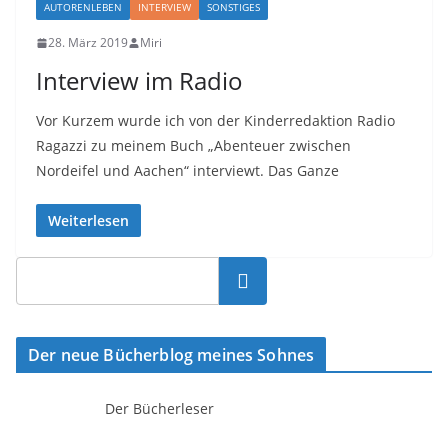
AUTORENLEBEN
INTERVIEW
SONSTIGES
28. März 2019
Miri
Interview im Radio
Vor Kurzem wurde ich von der Kinderredaktion Radio
Ragazzi zu meinem Buch „Abenteuer zwischen
Nordeifel und Aachen“ interviewt. Das Ganze
Weiterlesen
Suchen
Der neue Bücherblog meines Sohnes
Der Bücherleser