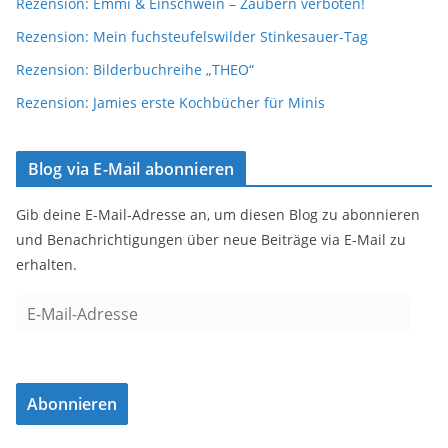
Rezension: Emmi & Einschwein – Zaubern verboten!
Rezension: Mein fuchsteufelswilder Stinkesauer-Tag
Rezension: Bilderbuchreihe „THEO“
Rezension: Jamies erste Kochbücher für Minis
Blog via E-Mail abonnieren
Gib deine E-Mail-Adresse an, um diesen Blog zu abonnieren
und Benachrichtigungen über neue Beiträge via E-Mail zu
erhalten.
E
-
M
a
Abonnieren
i
l