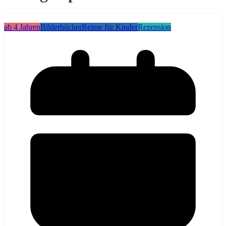
ab 4 Jahren
Bilderbücher
Reime für Kinder
Rezension