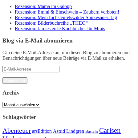
Rezension: Mama im Galopp
Rezension: Emmi & Einschwein – Zaubern verboten!
Rezension: Mein fuchsteufelswilder Stinkesauer-Tag
Rezension: Bilderbuchreihe „THEO“
Rezension: Jamies erste Kochbücher für Minis
Blog via E-Mail abonnieren
Gib deine E-Mail-Adresse an, um diesen Blog zu abonnieren und
Benachrichtigungen über neue Beiträge via E-Mail zu erhalten.
E-
Mail-
Adresse
Abonnieren
Archiv
Archiv
Schlagwörter
Carlsen
Abenteuer
arsEdition
Astrid Lindgren
Basteln