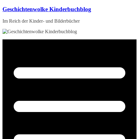
Zum
Geschichtenwolke Kinderbuchblog
Inhalt
springen
Im Reich der Kinder- und Bilderbücher