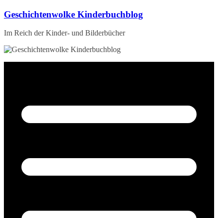
Zum
Geschichtenwolke Kinderbuchblog
Inhalt
springen
Im Reich der Kinder- und Bilderbücher