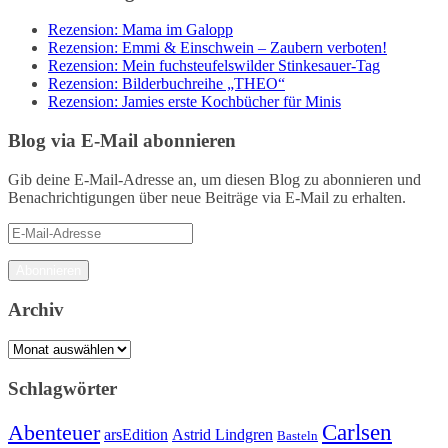
Rezension: Mama im Galopp
Rezension: Emmi & Einschwein – Zaubern verboten!
Rezension: Mein fuchsteufelswilder Stinkesauer-Tag
Rezension: Bilderbuchreihe „THEO“
Rezension: Jamies erste Kochbücher für Minis
Blog via E-Mail abonnieren
Gib deine E-Mail-Adresse an, um diesen Blog zu abonnieren und
Benachrichtigungen über neue Beiträge via E-Mail zu erhalten.
E-
Mail-
Adresse
Abonnieren
Archiv
Archiv
Schlagwörter
Carlsen
Abenteuer
arsEdition
Astrid Lindgren
Basteln