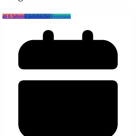
ab 6 Jahren
Kinderbücher
Rezension