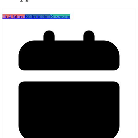
ab 4 Jahren
Bilderbücher
Rezension