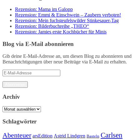
Rezension: Mama im Galopp
Rezension: Emmi & Einschwein – Zaubern verboten!
Rezension: Mein fuchsteufelswilder Stinkesauer-Tag
Rezension: Bilderbuchreihe „THEO“
Rezension: Jamies erste Kochbücher für Minis
Blog via E-Mail abonnieren
Gib deine E-Mail-Adresse an, um diesen Blog zu abonnieren und
Benachrichtigungen über neue Beiträge via E-Mail zu erhalten.
E-
Mail-
Adresse
Abonnieren
Archiv
Archiv
Schlagwörter
Carlsen
Abenteuer
arsEdition
Astrid Lindgren
Basteln