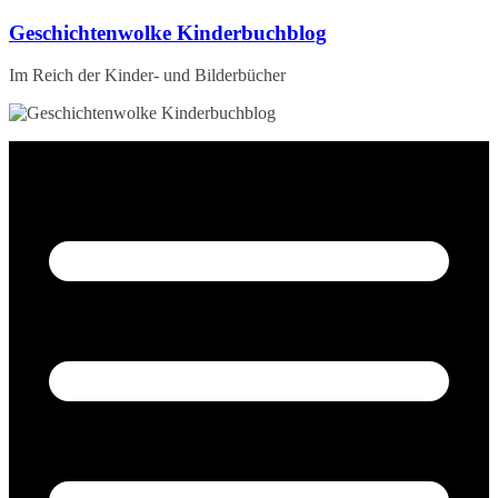
Zum
Geschichtenwolke Kinderbuchblog
Inhalt
springen
Im Reich der Kinder- und Bilderbücher