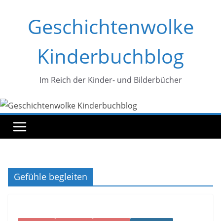
Zum
Geschichtenwolke
Inhalt
springen
Kinderbuchblog
Im Reich der Kinder- und Bilderbücher
Gefühle begleiten