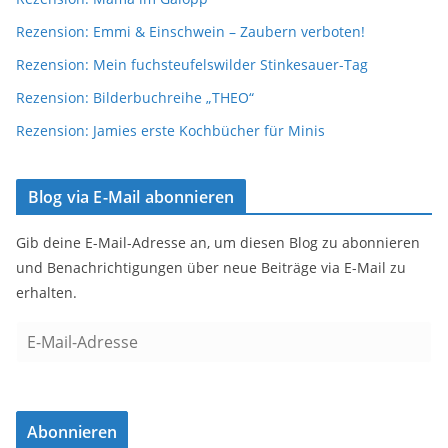
Rezension: Emmi & Einschwein – Zaubern verboten!
Rezension: Mein fuchsteufelswilder Stinkesauer-Tag
Rezension: Bilderbuchreihe „THEO“
Rezension: Jamies erste Kochbücher für Minis
Blog via E-Mail abonnieren
Gib deine E-Mail-Adresse an, um diesen Blog zu abonnieren
und Benachrichtigungen über neue Beiträge via E-Mail zu
erhalten.
E
-
M
a
Abonnieren
i