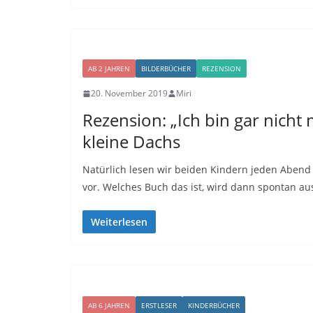
AB 2 JAHREN
BILDERBÜCHER
REZENSION
20. November 2019
Miri
Rezension: „Ich bin gar nicht 
kleine Dachs
Natürlich lesen wir beiden Kindern jeden Abend
vor. Welches Buch das ist, wird dann spontan au
Weiterlesen
AB 6 JAHREN
ERSTLESER
KINDERBÜCHER