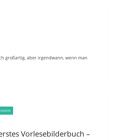
uch großartig, aber irgendwann, wenn man
ENSION
erstes Vorlesebilderbuch –