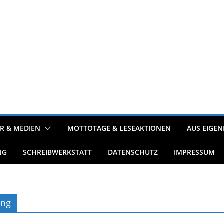
R & MEDIEN
MOTTOTAGE & LESEAKTIONEN
AUS EIGEN
NG
SCHREIBWERKSTATT
DATENSCHUTZ
IMPRESSUM
ing