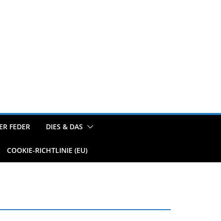
ER FEDER
DIES & DAS
COOKIE-RICHTLINIE (EU)