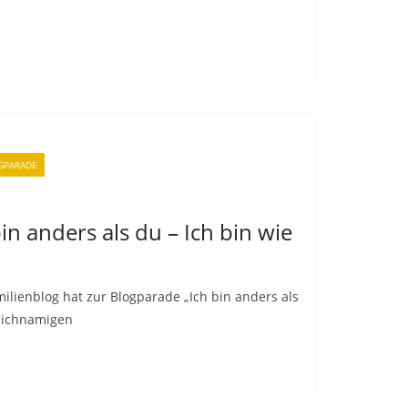
GPARADE
in anders als du – Ich bin wie
ilienblog hat zur Blogparade „Ich bin anders als
leichnamigen