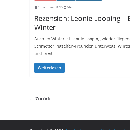
4. Februar 2019
Miri
Rezension: Leonie Looping – E
Winter
Auch im Winter ist Leonie Looping wieder fliegen
Schmetterlingselfen-Freunden unterwegs. Winter
und breit
Weiterlesen
← Zurück