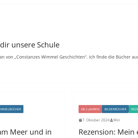
dir unsere Schule
Fan von „Constanzes Wimmel Geschichten“. Ich finde die Bücher a
IMMELBÜCHER
AB 2 JAHREN
BILDERBÜCHER
REZ
7. Oktober 2024
Miri
 am Meer und in
Rezension: Mein 