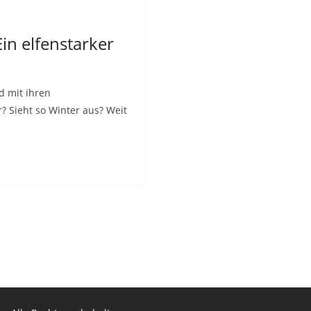
in elfenstarker
d mit ihren
? Sieht so Winter aus? Weit