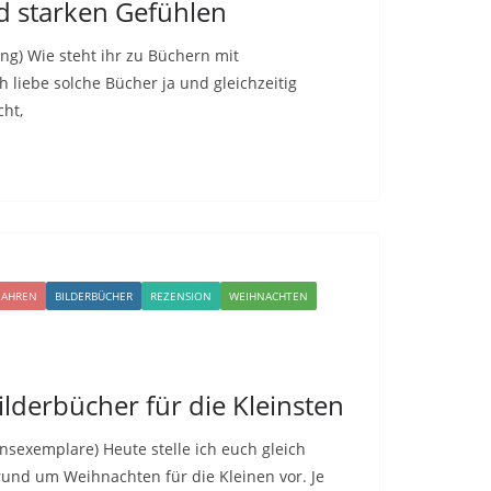
d starken Gefühlen
g) Wie steht ihr zu Büchern mit
liebe solche Bücher ja und gleichzeitig
cht,
 JAHREN
BILDERBÜCHER
REZENSION
WEIHNACHTEN
lderbücher für die Kleinsten
sexemplare) Heute stelle ich euch gleich
und um Weihnachten für die Kleinen vor. Je