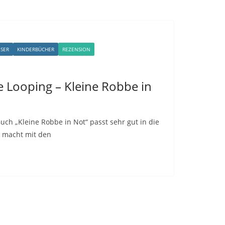
ESER
KINDERBÜCHER
REZENSION
e Looping – Kleine Robbe in
ch „Kleine Robbe in Not“ passt sehr gut in die
 macht mit den