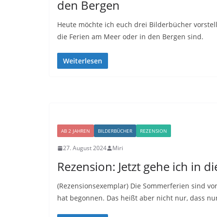
den Bergen
Heute möchte ich euch drei Bilderbücher vorstel
die Ferien am Meer oder in den Bergen sind.
Weiterlesen
AB 2 JAHREN
BILDERBÜCHER
REZENSION
27. August 2024
Miri
Rezension: Jetzt gehe ich in di
(Rezensionsexemplar) Die Sommerferien sind vo
hat begonnen. Das heißt aber nicht nur, dass nu